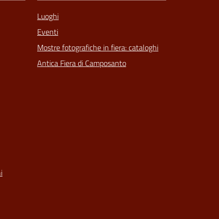
Luoghi
Eventi
Mostre fotografiche in fiera: cataloghi
Antica Fiera di Camposanto
i