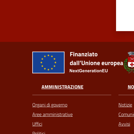
AMMINISTRAZIONE
NO
Organi di governo
Notizie
Aree amministrative
Comunic
Uffici
Avvisi
Politici