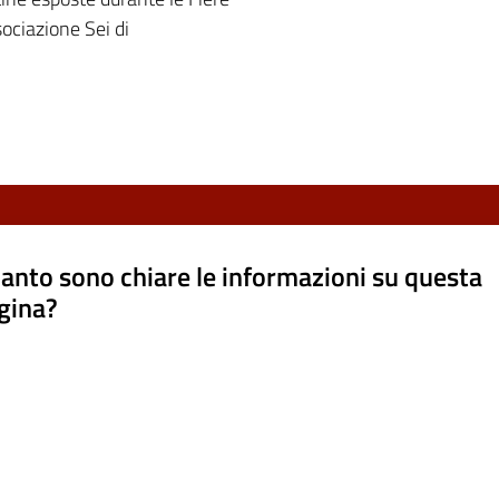
ociazione Sei di
anto sono chiare le informazioni su questa
gina?
a da 1 a 5 stelle