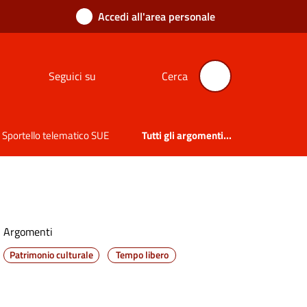
Accedi all'area personale
Seguici su
Cerca
Sportello telematico SUE
Tutti gli argomenti...
Argomenti
Patrimonio culturale
Tempo libero