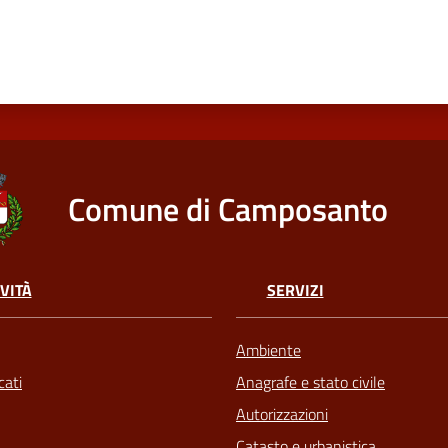
Comune di Camposanto
VITÀ
SERVIZI
Ambiente
ati
Anagrafe e stato civile
Autorizzazioni
Catasto e urbanistica