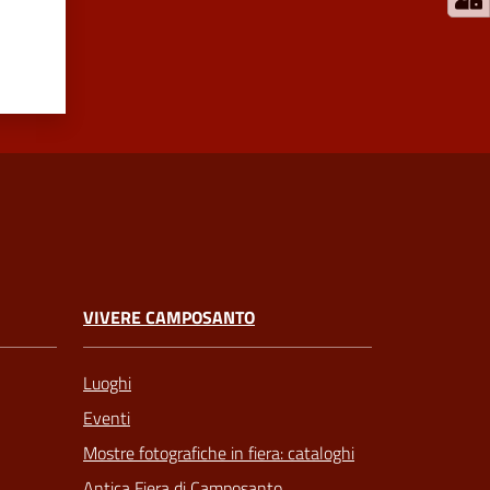
VIVERE CAMPOSANTO
Luoghi
Eventi
Mostre fotografiche in fiera: cataloghi
Antica Fiera di Camposanto