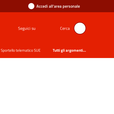
Accedi all'area personale
Seguici su
Cerca
Sportello telematico SUE
Tutti gli argomenti...