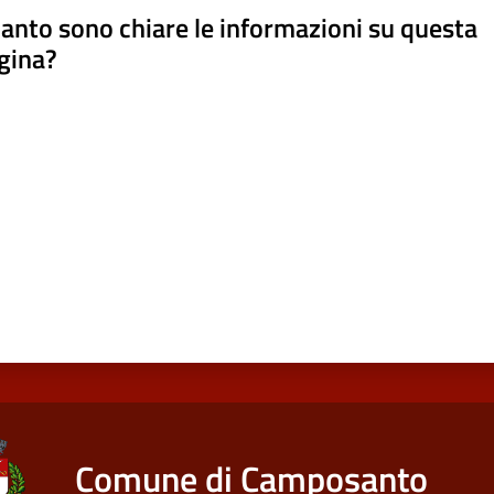
anto sono chiare le informazioni su questa
gina?
a da 1 a 5 stelle
Comune di Camposanto