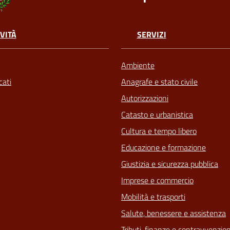
VITÀ
SERVIZI
Ambiente
ati
Anagrafe e stato civile
Autorizzazioni
Catasto e urbanistica
Cultura e tempo libero
Educazione e formazione
Giustizia e sicurezza pubblica
Imprese e commercio
Mobilità e trasporti
Salute, benessere e assistenza
Tributi, finanze e contravvenzion