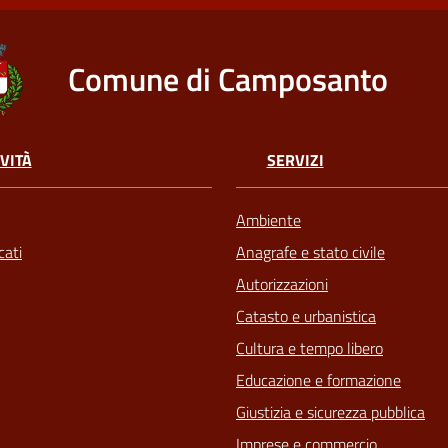
Comune di Camposanto
VITÀ
SERVIZI
Ambiente
ati
Anagrafe e stato civile
Autorizzazioni
Catasto e urbanistica
Cultura e tempo libero
Educazione e formazione
Giustizia e sicurezza pubblica
Imprese e commercio