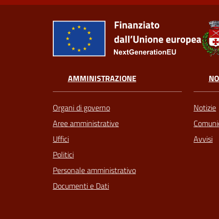
AMMINISTRAZIONE
NO
Organi di governo
Notizie
Aree amministrative
Comunic
Uffici
Avvisi
Politici
Personale amministrativo
Documenti e Dati