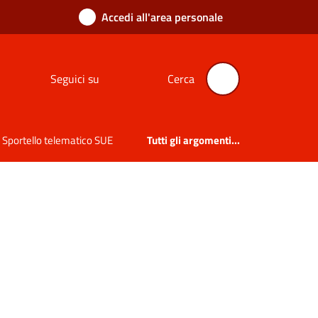
Accedi all'area personale
Seguici su
Cerca
Sportello telematico SUE
Tutti gli argomenti...