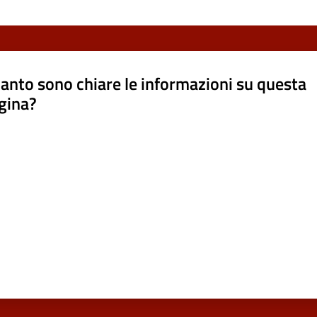
anto sono chiare le informazioni su questa
gina?
a da 1 a 5 stelle