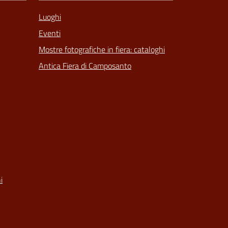
Luoghi
Eventi
Mostre fotografiche in fiera: cataloghi
Antica Fiera di Camposanto
i