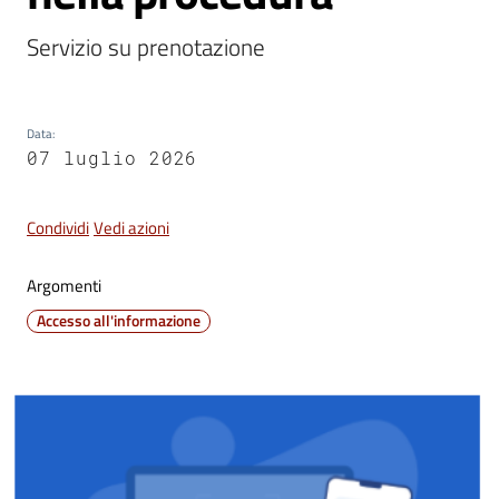
Servizio su prenotazione 
C
o
n
s
Data
:
07 luglio 2026
i
g
l
Condividi
Vedi azioni
i
o
Argomenti
o
Accesso all'informazione
n
l
i
n
e
Sportello