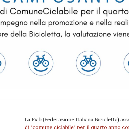
Contenuto
La Fiab (Federazione Italiana Bicicletta) a
di "comune ciclabile" per il quarto anno co