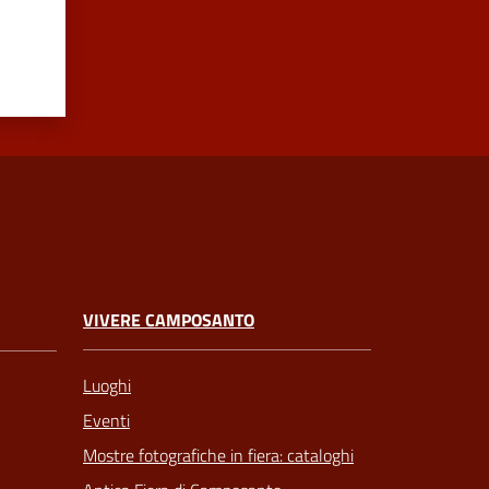
VIVERE CAMPOSANTO
Luoghi
Eventi
Mostre fotografiche in fiera: cataloghi