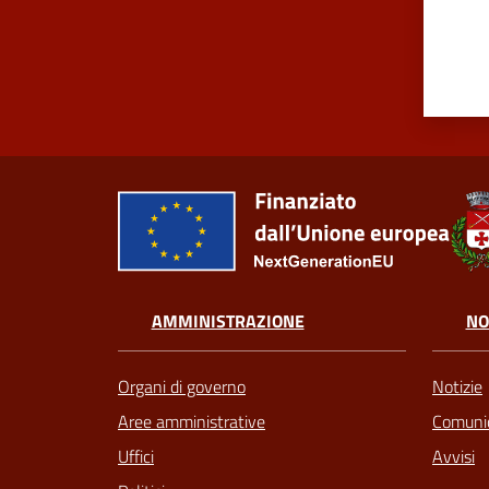
AMMINISTRAZIONE
NO
Organi di governo
Notizie
Aree amministrative
Comunic
Uffici
Avvisi