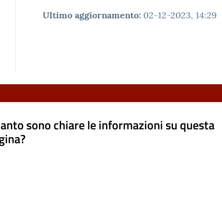
Ultimo aggiornamento
:
02-12-2023, 14:29
anto sono chiare le informazioni su questa
gina?
a da 1 a 5 stelle