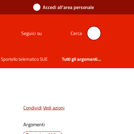
Accedi all'area personale
Seguici su
Cerca
Sportello telematico SUE
Tutti gli argomenti...
Condividi
Vedi azioni
Argomenti