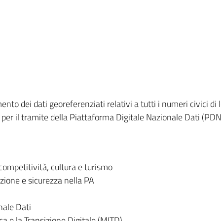
ento dei dati georeferenziati relativi a tutti i numeri civici d
er il tramite della Piattaforma Digitale Nazionale Dati (PDN
competitività, cultura e turismo
zione e sicurezza nella PA
nale Dati
ca e la Transizione Digitale (MITD)