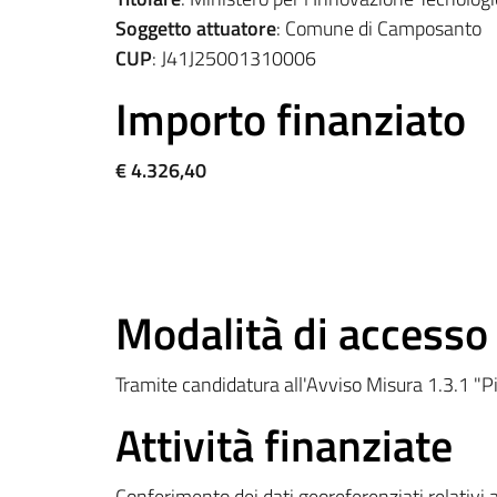
Soggetto attuatore
: Comune di Camposanto
CUP
: J41J25001310006
Importo finanziato
€ 4.326,40
Modalità di accesso
Tramite candidatura all'Avviso Misura 1.3.1 
Attività finanziate
Conferimento dei dati georeferenziati relativi a