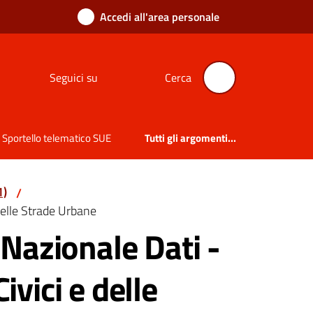
Accedi all'area personale
Seguici su
Cerca
Sportello telematico SUE
Tutti gli argomenti...
1)
/
elle Strade Urbane
Nazionale Dati -
vici e delle