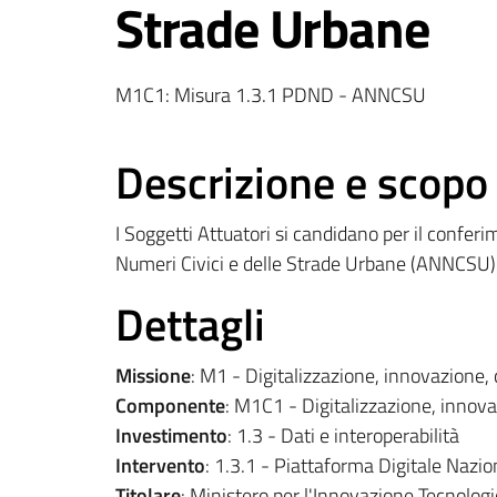
Strade Urbane
M1C1: Misura 1.3.1 PDND - ANNCSU
Descrizione e scopo
I Soggetti Attuatori si candidano per il conferim
Numeri Civici e delle Strade Urbane (ANNCSU) p
Dettagli
Missione
: M1 - Digitalizzazione, innovazione, 
Componente
: M1C1 - Digitalizzazione, innova
Investimento
: 1.3 - Dati e interoperabilità
Intervento
: 1.3.1 - Piattaforma Digitale Nazio
Titolare
: Ministero per l'Innovazione Tecnologi