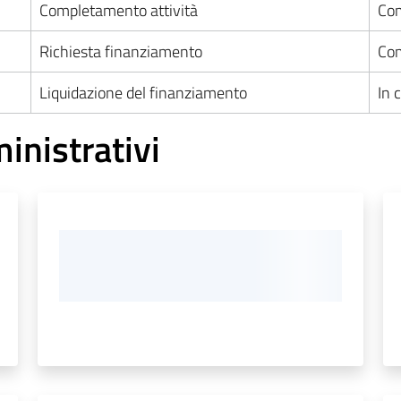
Completamento attività
Com
Richiesta finanziamento
Com
Liquidazione del finanziamento
In 
ministrativi