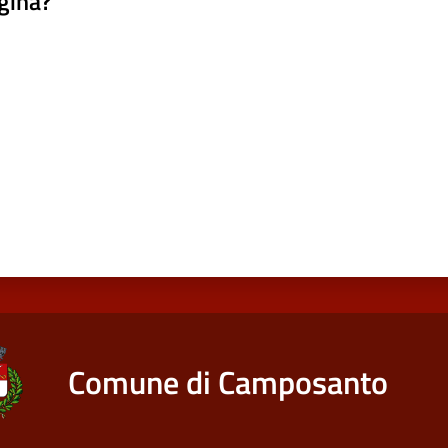
gina?
a da 1 a 5 stelle
Comune di Camposanto