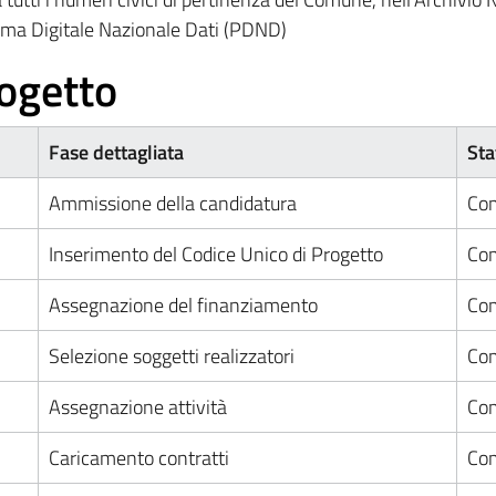
rma Digitale Nazionale Dati (PDND)
ogetto
Fase dettagliata
Sta
Ammissione della candidatura
Com
Inserimento del Codice Unico di Progetto
Com
Assegnazione del finanziamento
Com
Selezione soggetti realizzatori
Com
Assegnazione attività
Com
Caricamento contratti
Com