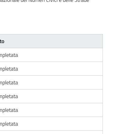
to
pletata
pletata
pletata
pletata
pletata
pletata