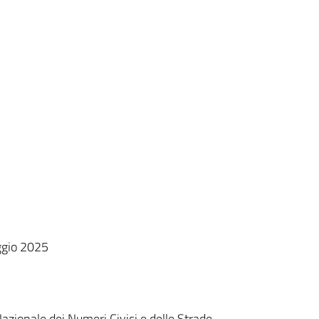
ggio 2025
Nazionale dei Numeri Civici e delle Strade