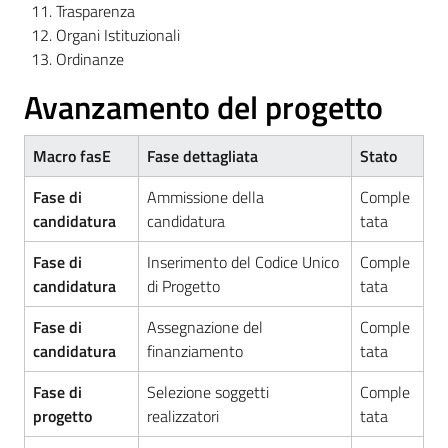
Trasparenza
Organi Istituzionali
Ordinanze
Avanzamento del progetto
Macro fasE
Fase dettagliata
Stato
Fase di
Ammissione della
Comple
candidatura
candidatura
tata
Fase di
Inserimento del Codice Unico
Comple
candidatura
di Progetto
tata
Fase di
Assegnazione del
Comple
candidatura
finanziamento
tata
Fase di
Selezione soggetti
Comple
progetto
realizzatori
tata