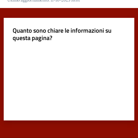
Ultimo aggiornamento
:
11-10-2025 16:01
Quanto sono chiare le informazioni su
questa pagina?
Valuta da 1 a 5 stelle