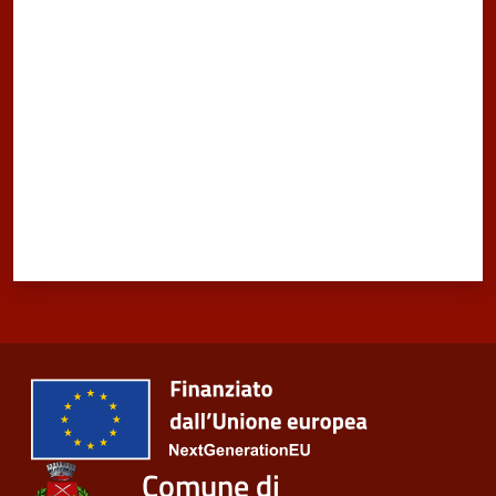
Valuta da 1 a 5 stelle
Comune di