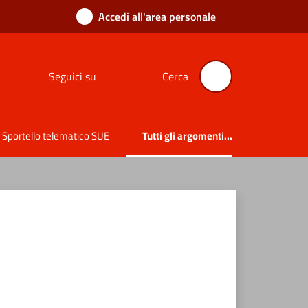
Accedi all'area personale
Seguici su
Cerca
Sportello telematico SUE
Tutti gli argomenti...
Menu selezionato