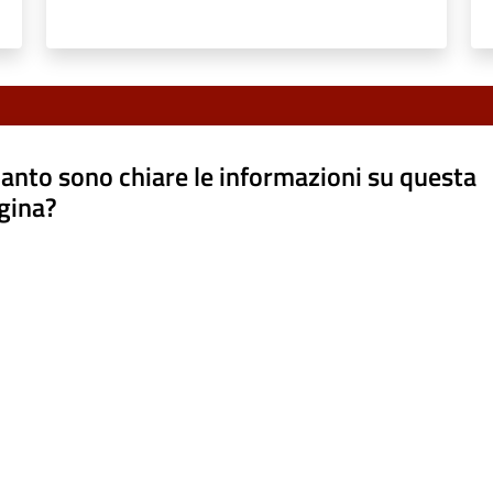
anto sono chiare le informazioni su questa
gina?
a da 1 a 5 stelle