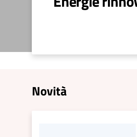
Energie rinnov
Novità