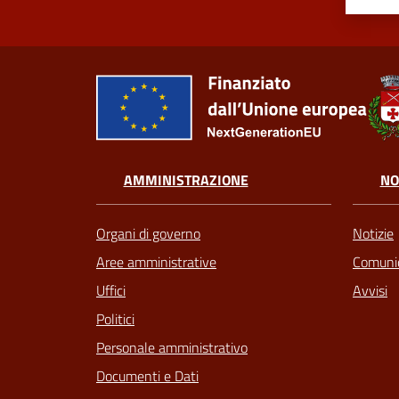
AMMINISTRAZIONE
NO
Organi di governo
Notizie
Aree amministrative
Comunic
Uffici
Avvisi
Politici
Personale amministrativo
Documenti e Dati