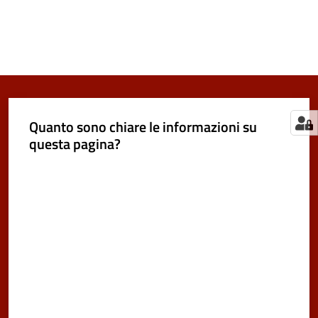
Quanto sono chiare le informazioni su
questa pagina?
Valuta da 1 a 5 stelle