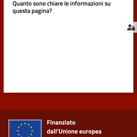
Quanto sono chiare le informazioni su
questa pagina?
Valuta da 1 a 5 stelle